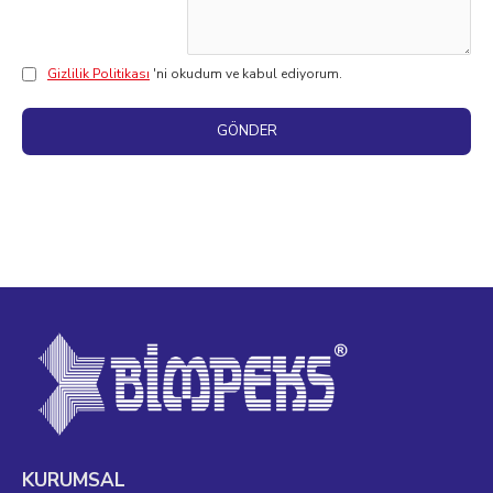
Gizlilik Politikası
'ni okudum ve kabul ediyorum.
GÖNDER
KURUMSAL