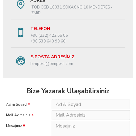
ADRES
İTOB OSB 10031 SOKAK NO:10 MENDERES -
İZMİR
TELEFON
+90 (232) 422 65 86
+90 530 640 90 60
E-POSTA ADRESIMIZ
bimpeks@bimpeks.com
Bize Yazarak Ulaşabilirsiniz
Ad & Soyad
Mail Adresiniz
Mesajınız