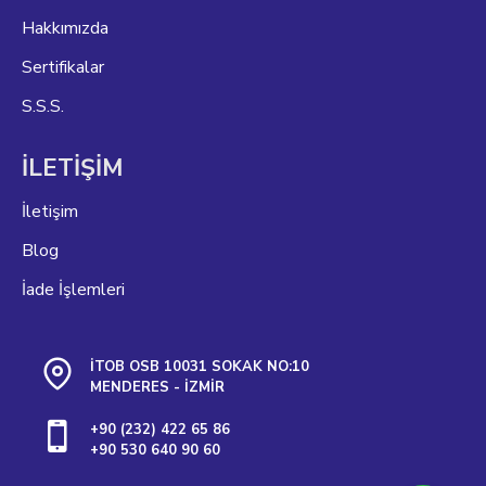
Hakkımızda
Sertifikalar
S.S.S.
İLETİŞİM
İletişim
Blog
İade İşlemleri
İTOB OSB 10031 SOKAK NO:10
MENDERES - İZMİR
+90 (232) 422 65 86
+90 530 640 90 60