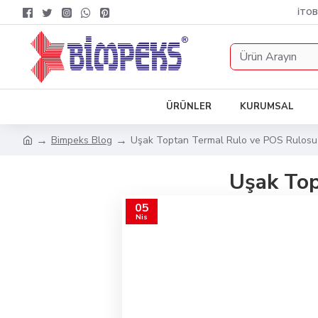
İTOB
ÜRÜNLER
KURUMSAL
Bimpeks Blog
Uşak Toptan Termal Rulo ve POS Rulosu Ü
Uşak Top
05
Nis