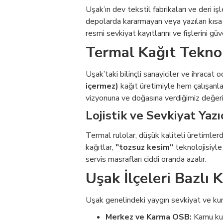
Uşak’ın dev tekstil fabrikaları ve deri iş
depolarda kararmayan veya yazıları kısa
resmi sevkiyat kayıtlarını ve fişlerini güv
Termal Kağıt Teknol
Uşak’taki bilinçli sanayiciler ve ihracat o
içermez)
kağıt üretimiyle hem çalışanla
vizyonuna ve doğasına verdiğimiz değerin
Lojistik ve Sevkiyat Yazı
Termal rulolar, düşük kaliteli üretimlerd
kağıtlar,
"tozsuz kesim"
teknolojisiyle 
servis masrafları ciddi oranda azalır.
Uşak İlçeleri Bazlı 
Uşak genelindeki yaygın sevkiyat ve kur
Merkez ve Karma OSB:
Kamu kuru