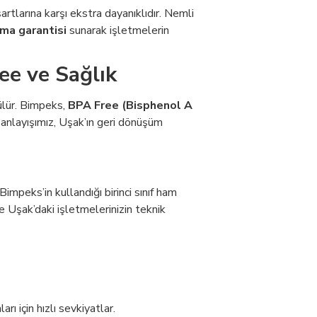
şartlarına karşı ekstra dayanıklıdır. Nemli
ama garantisi
sunarak işletmelerin
ee ve Sağlık
lçülür. Bimpeks,
BPA Free (Bisphenol A
 anlayışımız, Uşak’ın geri dönüşüm
impeks’in kullandığı birinci sınıf ham
ve Uşak’daki işletmelerinizin teknik
 için hızlı sevkiyatlar.