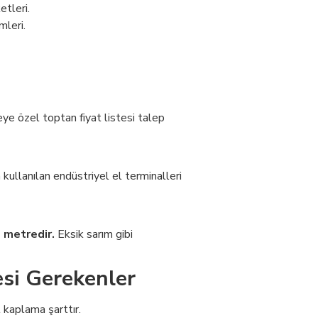
etleri.
mleri.
ye özel toptan fiyat listesi talep
kullanılan endüstriyel el terminalleri
 metredir.
Eksik sarım gibi
esi Gerekenler
l kaplama şarttır.