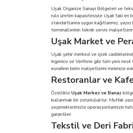
Uşak Organize Sanayi Bölgeleri ve tekstil 
rulo üretim kapasitesiyle Uşak’taki en bü
standartlarına uygun kağıtlarımız, yazıcı
terminallerinin teknik servis maliyetler
Uşak Market ve Per
Uşak şehir merkezi ve işlek caddelerindek
Ingenico ve Verifone gibi tüm yeni nesi
esnafının birim maliyetlerini minimize e
Restoranlar ve Kafe
Özellikle
Uşak Merkez ve Banaz
bölge
kullanmak bir zorunluluktur. Mutfak yazı
seçeneklerimizle operasyonlarınızın hat
garantiler.
Tekstil ve Deri Fab