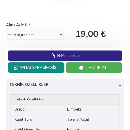
Alım Adeti
19,00 ₺
SEPETE EKLE
TEKLIF AL
WHATSAPP SIPARIŞ
TEKNIK ÖZELLIKLER
Teknik Özellikler
Üretici
Bimpeks
Kağıt Türü
Termal Kağıt
Kağıt Genişliği
58 mm