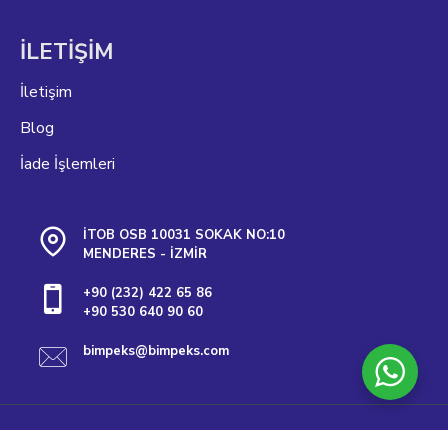
İLETİŞİM
İletişim
Blog
İade İşlemleri
İTOB OSB 10031 SOKAK NO:10
MENDERES - İZMİR
+90 (232) 422 65 86
+90 530 640 90 60
bimpeks@bimpeks.com
Telif Hakkı © 2025, Bimpeks, Tüm Hakları Saklıdır. Tasarım Serkan